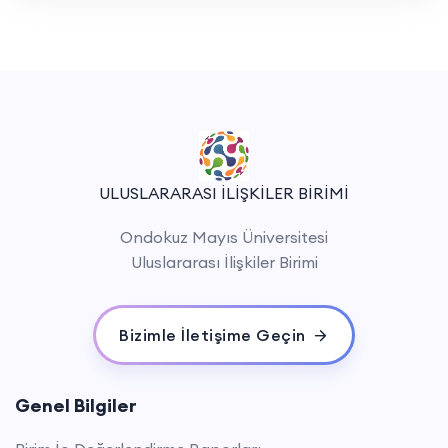
ULUSLARARASI İLİŞKİLER BİRİMİ
Ondokuz Mayıs Üniversitesi
Uluslararası İlişkiler Birimi
Bizimle İletişime Geçin
Genel Bilgiler