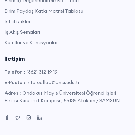
Birim İç Değerlendirme Raporları
Birim Paydaş Katkı Matrisi Tablosu
İstatistikler
İş Akış Semaları
Kurullar ve Komisyonlar
İletişim
Telefon :
(362) 312 19 19
E-Posta :
intercollab@omu.edu.tr
Adres :
Ondokuz Mayıs Üniversitesi Öğrenci İşleri
Binası Kurupelit Kampüsü, 55139 Atakum / SAMSUN