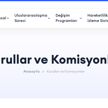
Uluslararasılaşma
Değişim
Hareketlilik
sal
Süreci
Programları
İzleme Sist
rullar ve Komisyon
Anasayfa
Kurullar ve Komisyonlar