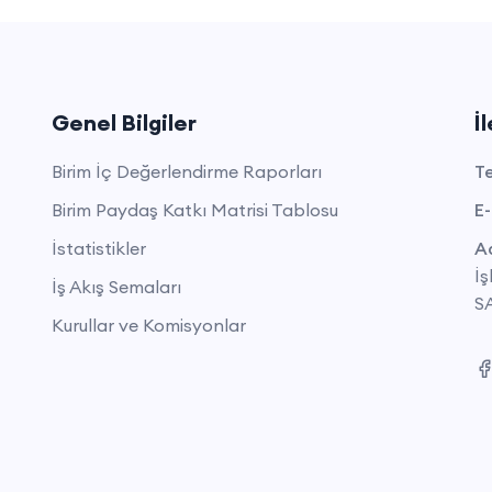
Genel Bilgiler
İ
Birim İç Değerlendirme Raporları
Te
Birim Paydaş Katkı Matrisi Tablosu
E-
İstatistikler
Ad
İş
İş Akış Semaları
S
Kurullar ve Komisyonlar