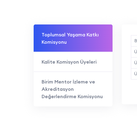
Toplumsal Yaşama Katkı
B
Komisyonu
Ü
Kalite Komisyon Üyeleri
Ü
Ü
Birim Mentor İzleme ve
Akreditasyon
Değerlendirme Komisyonu