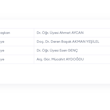
aşkan
Dr. Öğr. Üyesi Ahmet AYCAN
ye
Doç. Dr. Deren Başak AKMAN YEŞİLEL
ye
Dr. Öğr. Üyesi Esen GENÇ
ye
Arş. Gör. Mücahit AYDOĞDU