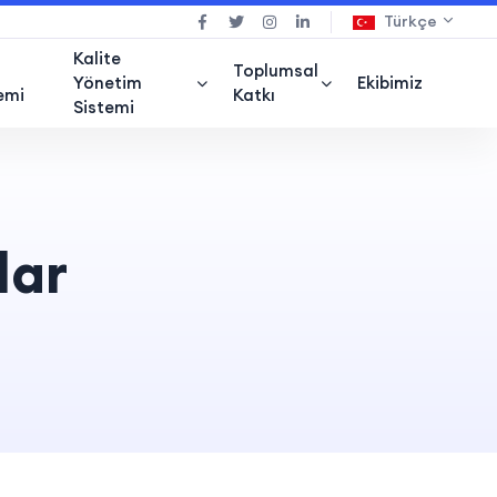
Türkçe
Kalite
Toplumsal
Yönetim
Ekibimiz
emi
Katkı
Sistemi
lar