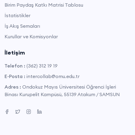
Birim Paydaş Katkı Matrisi Tablosu
İstatistikler
İş Akış Semaları
Kurullar ve Komisyonlar
İletişim
Telefon :
(362) 312 19 19
E-Posta :
intercollab@omu.edu.tr
Adres :
Ondokuz Mayıs Üniversitesi Öğrenci İşleri
Binası Kurupelit Kampüsü, 55139 Atakum / SAMSUN