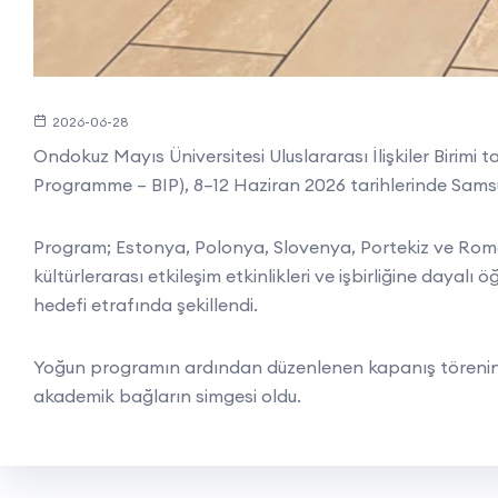
2026-06-28
Ondokuz Mayıs Üniversitesi Uluslararası İlişkiler Biri
Programme – BIP), 8–12 Haziran 2026 tarihlerinde Samsun
Program; Estonya, Polonya, Slovenya, Portekiz ve Roman
kültürlerarası etkileşim etkinlikleri ve işbirliğine dayal
hedefi etrafında şekillendi.
Yoğun programın ardından düzenlenen kapanış töreninde,
akademik bağların simgesi oldu.